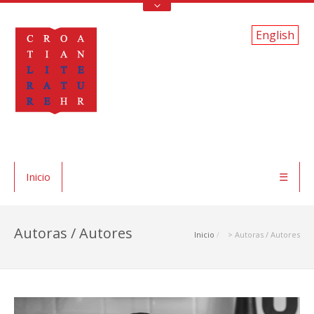
English
Inicio
☰
Autoras / Autores
Inicio
> Autoras / Autores