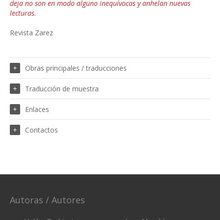
deja no son en modo alguno inequívocas y anhelan nuevas
lecturas.
Revista Zarez
Obras principales / traducciones
Traducción de muestra
Enlaces
Contactos
Autoras / Autores