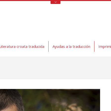
Literatura croata traducida
Ayudas a la traducción
Imprimi