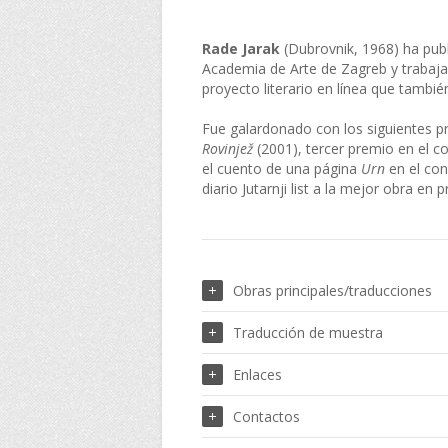
Rade Jarak
(Dubrovnik, 1968) ha publ
Academia de Arte de Zagreb y trabaja c
proyecto literario en línea que tambié
Fue galardonado con los siguientes pr
Rovinjež
(2001), tercer premio en el 
el cuento de una página
Urn
en el con
diario Jutarnji list a la mejor obra e
Obras principales/traducciones
Traducción de muestra
Enlaces
Contactos