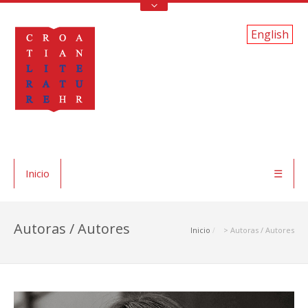
English
Inicio
☰
Autoras / Autores
Inicio
> Autoras / Autores