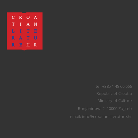
tel: +385 1 48 66 666
Republic of Croatia
Ministry of Culture
Runjaninova 2, 10000 Zagreb
email: info@croatian-literature.hr