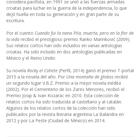
considera pacifista, en 1991 se unió a las fuerzas armadas
croatas para luchar en la guerra de la independencia, lo que
dejó huella en toda su generación y en gran parte de su
escritura.
Por el cuento
Cuando fui la nana Pila, muerta, pero en la flor de
la vida
recibió el prestigioso premio Ranko Marinković (2009).
Sus relatos cortos han sido incluidos en varias antologías
croatas. Ha sido incluido en dos antologías publicadas en
México y el Reino Unido.
Su novela
Rocky el Cohete
(Perfil, 2014) ganó el premio T-portal
2015 a la novela del año. Por
Una montaña de globos
recibió
un segundo lugar V.B.Z. Premio a la mejor novela inédita
(2002). Por el Cementerio de los Zares Menores, recibió el
Premio Josip & Ivan Kozarac en 2010. Esta colección de
relatos cortos ha sido traducida al castellano y al catalán.
Algunos de los relatos cortos de la colección han sido
publicados por la revista literaria argentina La Balandra en
2012 y por La Peste (Ciudad de México) en 2014.