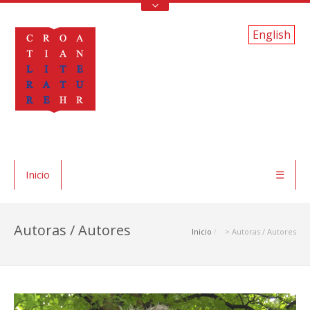
English
Inicio
☰
Autoras / Autores
Inicio
> Autoras / Autores