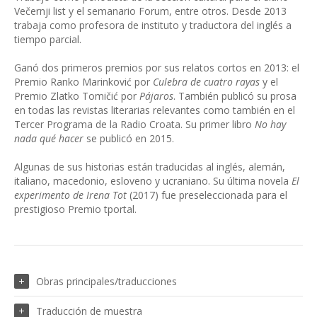
Večernji list y el semanario Forum, entre otros. Desde 2013
trabaja como profesora de instituto y traductora del inglés a
tiempo parcial.
Ganó dos primeros premios por sus relatos cortos en 2013: el
Premio Ranko Marinković por
Culebra de cuatro rayas
y el
Premio Zlatko Tomičić por
Pájaros
. También publicó su prosa
en todas las revistas literarias relevantes como también en el
Tercer Programa de la Radio Croata. Su primer libro
No hay
nada qué hacer
se publicó en 2015.
Algunas de sus historias están traducidas al inglés, alemán,
italiano, macedonio, esloveno y ucraniano. Su última novela
El
experimento de
Irena Tot
(2017) fue preseleccionada para el
prestigioso Premio tportal.
Obras principales/traducciones
Traducción de muestra