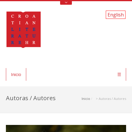
English
Inicio
☰
Autoras / Autores
Inicio
> Autoras / Autores