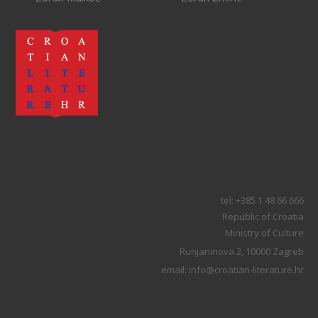
tel: +385 1 48 66 666
Republic of Croatia
Ministry of Culture
Runjaninova 2, 10000 Zagreb
email: info@croatian-literature.hr