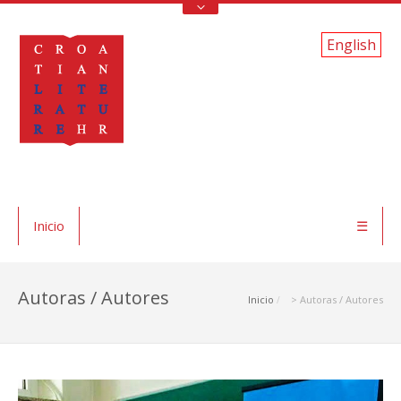
English
Inicio
☰
Autoras / Autores
Inicio
> Autoras / Autores