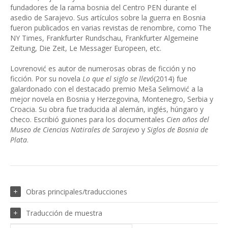
fundadores de la rama bosnia del Centro PEN durante el
asedio de Sarajevo. Sus artículos sobre la guerra en Bosnia
fueron publicados en varias revistas de renombre, como The
NY Times, Frankfurter Rundschau, Frankfurter Algemeine
Zeitung, Die Zeit, Le Messager Europeen, etc.
Lovrenović es autor de numerosas obras de ficción y no
ficción. Por su novela
Lo que el siglo se llevó
(2014) fue
galardonado con el destacado premio Meša Selimović a la
mejor novela en Bosnia y Herzegovina, Montenegro, Serbia y
Croacia. Su obra fue traducida al alemán, inglés, húngaro y
checo. Escribió guiones para los documentales
Cien años del
Museo de Ciencias Natirales de Sarajevo
y
Siglos de Bosnia de
Plata
.
Obras principales/traducciones
Traducción de muestra