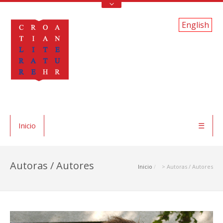
English
Inicio
☰
Autoras / Autores
Inicio
> Autoras / Autores