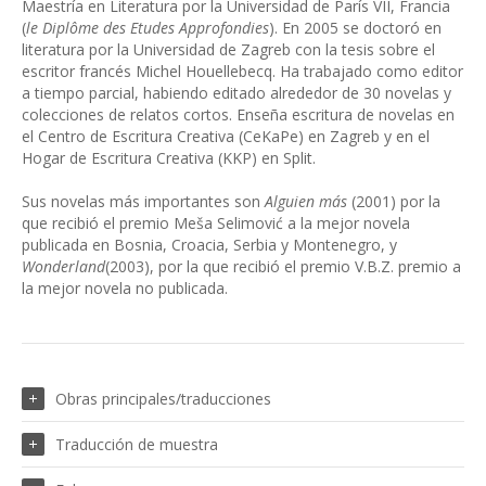
Maestría en Literatura por la Universidad de París VII, Francia
(
le Diplôme des Etudes Approfondies
). En 2005 se doctoró en
literatura por la Universidad de Zagreb con la tesis sobre el
escritor francés Michel Houellebecq. Ha trabajado como editor
a tiempo parcial, habiendo editado alrededor de 30 novelas y
colecciones de relatos cortos. Enseña escritura de novelas en
el Centro de Escritura Creativa (CeKaPe) en Zagreb y en el
Hogar de Escritura Creativa (KKP) en Split.
Sus novelas más importantes son
Alguien más
(2001) por la
que recibió el premio Meša Selimović a la mejor novela
publicada en Bosnia, Croacia, Serbia y Montenegro, y
Wonderland
(2003), por la que recibió el premio V.B.Z. premio a
la mejor novela no publicada.
Obras principales/traducciones
Traducción de muestra