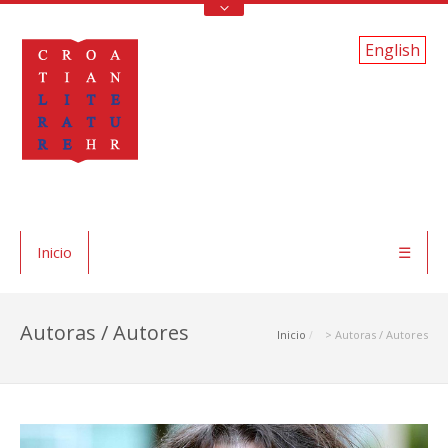
English
Inicio
☰
Autoras / Autores
Inicio
> Autoras / Autores