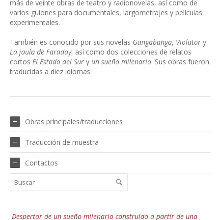
más de veinte obras de teatro y radionovelas, así como de
varios guiones para documentales, largometrajes y películas
experimentales.
También es conocido por sus novelas
Gangabanga
,
Violator
y
La jaula de Faraday
, así como dos colecciones de relatos
cortos
El Estado del Sur
y
un sueño milenario
. Sus obras fueron
traducidas a diez idiomas.
Obras principales/traducciones
Traducción de muestra
Contactos
Despertar de un sueño milenario construido a partir de una