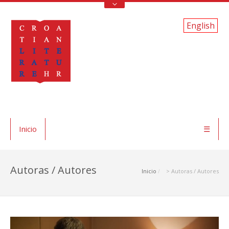
English
Inicio
☰
Autoras / Autores
Inicio
> Autoras / Autores