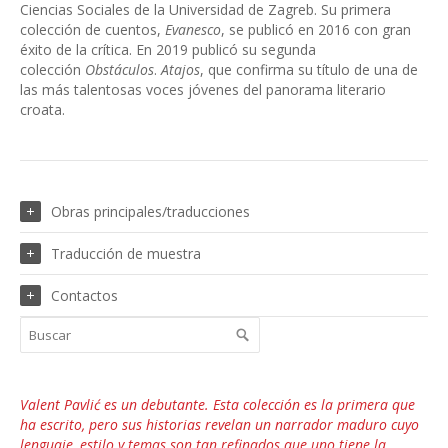
Ciencias Sociales de la Universidad de Zagreb. Su primera
colección de cuentos,
Evanesco
, se publicó en 2016 con gran
éxito de la crítica. En 2019 publicó su segunda
colección
Obstáculos
.
Atajos
, que confirma su título de una de
las más talentosas voces jóvenes del panorama literario
croata.
Obras principales/traducciones
Traducción de muestra
Contactos
Valent Pavlić es un debutante. Esta colección es la primera que
ha escrito, pero sus historias revelan un narrador maduro cuyo
lenguaje, estilo y temas son tan refinados que uno tiene la