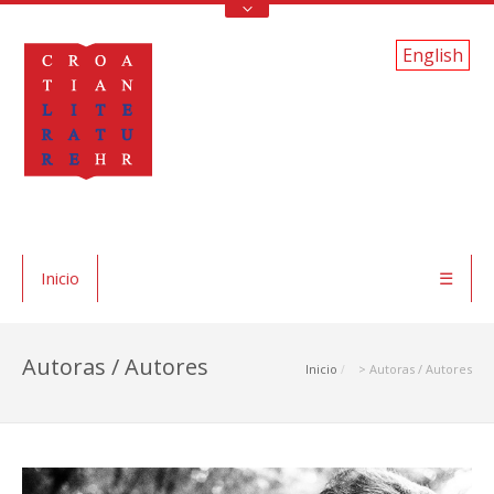
English
Inicio
☰
Autoras / Autores
Inicio
> Autoras / Autores