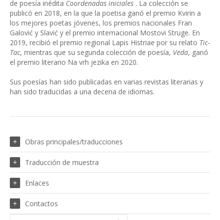
de poesía inédita
Coordenadas iniciales
. La colección se
publicó en 2018, en la que la poetisa ganó el premio Kvirin a
los mejores poetas jóvenes, los premios nacionales Fran
Galović y Slavić y el premio internacional Mostovi Struge. En
2019, recibió el premio regional Lapis Histriae por su relato
Tic-
Tac
, mientras que su segunda colección de poesía,
Veda
, ganó
el premio literario Na vrh jezika en 2020.
Sus poesías han sido publicadas en varias revistas literarias y
han sido traducidas a una decena de idiomas.
Obras principales/traducciones
Traducción de muestra
Enlaces
Contactos