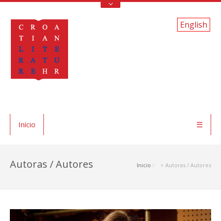
English
Inicio
☰
Autoras / Autores
Inicio
> Autoras / Autores