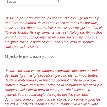
Desde la primaria, cuando leo poesía llevo conmigo un lápiz y
una libreta diminuta, de esas que caben en todos los bolsillos,
en las que escribo palabras, frases, versos que me gustan. Con el
libro de Monika Herceg, comencé desde el título y escribí muchas
cosas. Cuando subrayo algo en mi cuaderno, eso significa que
me gusta más que nada en el mundo. En el caso de Monika
subrayé muchas cosas.
Miljenko Jergović, autor y crítico
El libro, dividido en tres bloques separados, abre una miríada
de temas "grandes" y "pequeños", pero no menos importantes,
desde la maternidad y la historia personal hasta la violencia
contra la mujer, la discriminación en la comunidad científica y la
conquista del espacio para la emancipación femenina en
general. Sobre la mitología del sujeto poético y su ratio
dominante, como un guardián secreto pero presente, vigilan las
figuras de poetisas canónicas, como Szymborska o Sylvia Plath.