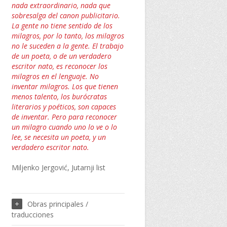
nada extraordinario, nada que
sobresalga del canon publicitario.
La gente no tiene sentido de los
milagros, por lo tanto, los milagros
no le suceden a la gente. El trabajo
de un poeta, o de un verdadero
escritor nato, es reconocer los
milagros en el lenguaje. No
inventar milagros. Los que tienen
menos talento, los burócratas
literarios y poéticos, son capaces
de inventar. Pero para reconocer
un milagro cuando uno lo ve o lo
lee, se necesita un poeta, y un
verdadero escritor nato.
Miljenko Jergović, Jutarnji list
Obras principales /
traducciones