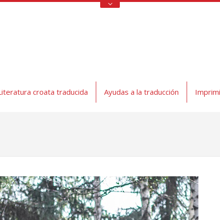
Literatura croata traducida
Ayudas a la traducción
Imprimi