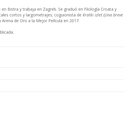
ve en Bistra y trabaja en Zagreb. Se graduó en Filología Croata y
tales cortos y largometrajes; coguionista de
Kratki izlet
(
Una breve
la Arena de Oro a la Mejor Película en 2017.
blicada.