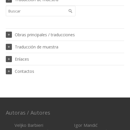
Obras principales / traducciones
Traducción de muestra
Enlaces
Contactos
Autoras / Autores
Veljko Barbieri
Igor Mandić