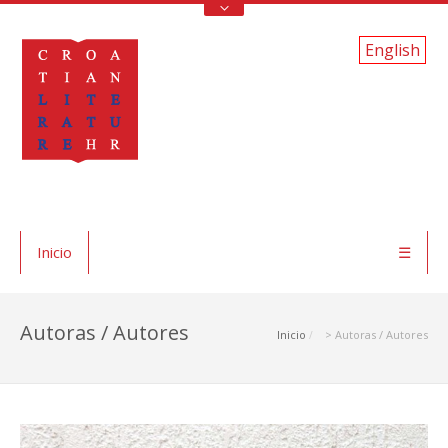
English
Inicio
☰
Autoras / Autores
Inicio
> Autoras / Autores