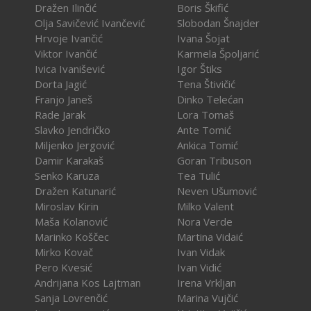
Dražen Ilinčić
Boris Škifić
Olja Savičević Ivančević
Slobodan Šnajder
Hrvoje Ivančić
Ivana Šojat
Viktor Ivančić
Karmela Špoljarić
Ivica Ivanišević
Igor Štiks
Dorta Jagić
Tena Štivičić
Franjo Janeš
Dinko Telećan
Rade Jarak
Lora Tomaš
Slavko Jendričko
Ante Tomić
Miljenko Jergović
Ankica Tomić
Damir Karakaš
Goran Tribuson
Senko Karuza
Tea Tulić
Dražen Katunarić
Neven Ušumović
Miroslav Kirin
Milko Valent
Maša Kolanović
Nora Verde
Marinko Koščec
Martina Vidaić
Mirko Kovač
Ivan Vidak
Pero Kvesić
Ivan Vidić
Andrijana Kos Lajtman
Irena Vrkljan
Sanja Lovrenčić
Marina Vujčić