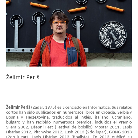
Želimir Periš
Želimir Periš
(Zadar, 1975) es Licenciado en Informática. Sus relatos
cortos han sido publicados en numerosos libros en Croacia, Serbia y
Bosnia y Herzegovina, traducidos al inglés, italiano, ucraniano,
búlgaro y han recibido numerosos premios, incluidos el Premio
SFera 2002, Džepni Fest (Festival de bolsillo) Mostar 2011, Lapis
Histriae 2012, Pitchwise 2012, Lush 2013 (2do lugar), GONG 2013
(2do lugar), Lapis Histriae 2013 (finalista). En 2013 publicó su