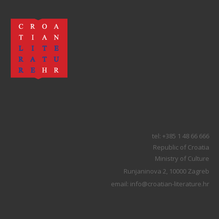
tel: +385 1 48 66 666
Republic of Croatia
Ministry of Culture
Runjaninova 2, 10000 Zagreb
email: info@croatian-literature.hr