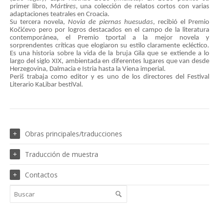
primer libro,
Mártires
, una colección de relatos cortos con varias
adaptaciones teatrales en Croacia.
Su tercera novela,
Novia de piernas huesudas
, recibió el Premio
Kočićevo pero por logros destacados en el campo de la literatura
contemporánea, el Premio tportal a la mejor novela y
sorprendentes críticas que elogiaron su estilo claramente ecléctico.
Es una historia sobre la vida de la bruja Gila que se extiende a lo
largo del siglo XIX, ambientada en diferentes lugares que van desde
Herzegovina, Dalmacia e Istria hasta la Viena imperial.
Periš trabaja como editor y es uno de los directores del Festival
Literario KaLibar bestiVal.
Obras principales/traducciones
Traducción de muestra
Contactos