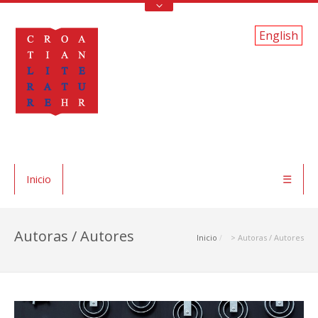
English
Inicio
☰
Autoras / Autores
Inicio
> Autoras / Autores